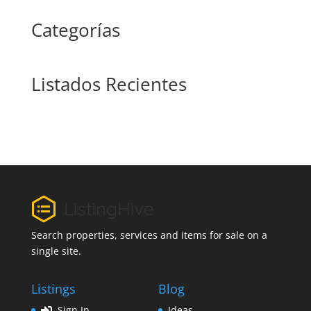
Categorías
Listados Recientes
Search properties, services and items for sale on a
single site.
Listings
Blog
Sign In
Ideas